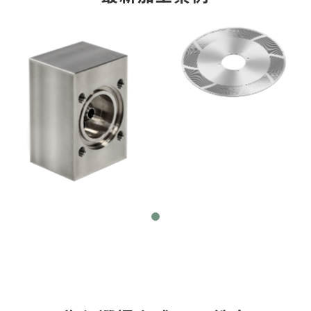
加工範圍：X 1050mm、Y 600mm、Z 600mm
精密度範圍：+-0.005 ~ +-0.01mm
適合加工材料：鋁合金、不鏽鋼、黃酮、銅合金、鈦
合金、模具鋼、鑄件
產業應用：機械零件加工、汽車零件、電子零件、航
太零件、模具製造