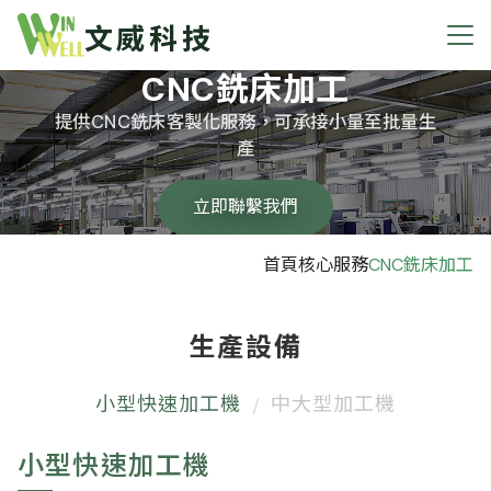
文威科技
CNC銑床加工
提供CNC銑床客製化服務，可承接小量至批量生
產
立即聯繫我們
首頁
核心服務
CNC銑床加工
生產設備
小型快速加工機
中大型加工機
小型快速加工機