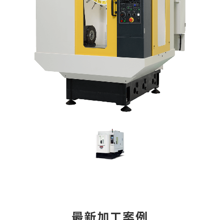
最新加工案例
機台名稱：OKUMA MB 系列、永進MV 系列